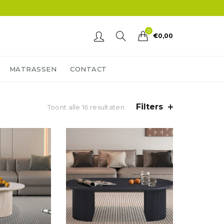
0
€
0,00
MATRASSEN
CONTACT
Filters
Toont alle 16 resultaten