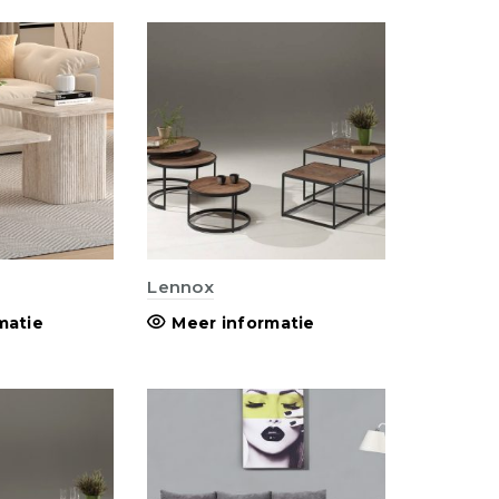
Lennox
matie
Meer informatie