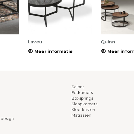
Laveu
Quinn
Meer informatie
Meer infor
Salons
Eetkamers
Boxsprings
Slaapkamers
Kleerkasten
Matrassen
rdesign.
.