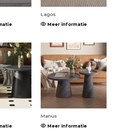
Lagos
matie
Meer informatie
Manus
matie
Meer informatie