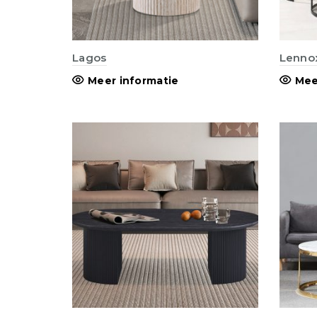
Lagos
Lenno
Meer informatie
Mee