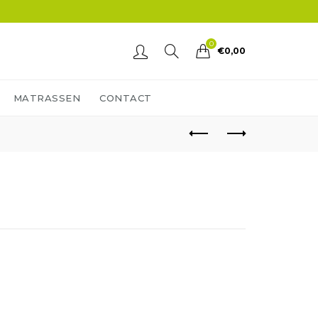
0
€
0,00
MATRASSEN
CONTACT