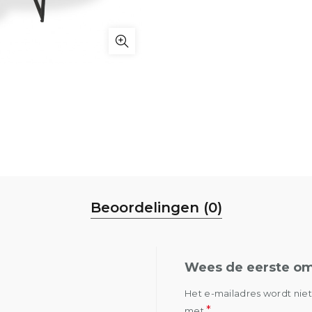
Beoordelingen (0)
Wees de eerste om
Het e-mailadres wordt nie
*
met