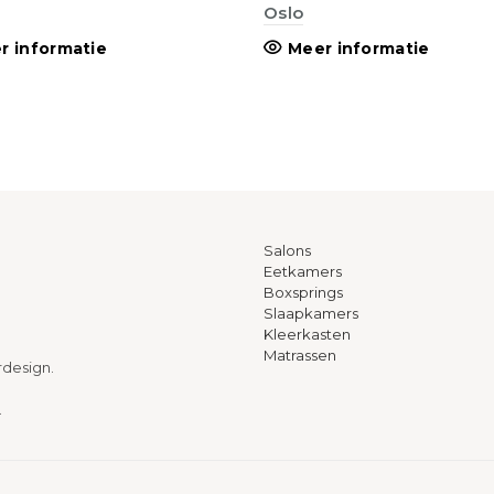
Oslo
r informatie
Meer informatie
Salons
Eetkamers
Boxsprings
Slaapkamers
Kleerkasten
Matrassen
rdesign.
.