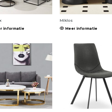
x
Miklos
r informatie
Meer informatie