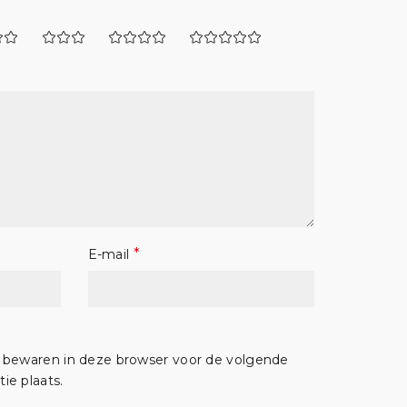
*
E-mail
e bewaren in deze browser voor de volgende
ie plaats.