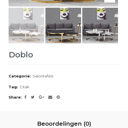
Doblo
Categorie:
Salontafels
Tag:
Citak
Share
Beoordelingen (0)