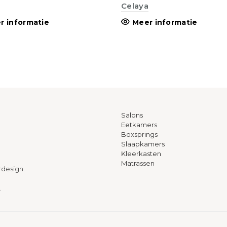
Celaya
r informatie
Meer informatie
Salons
Eetkamers
Boxsprings
Slaapkamers
Kleerkasten
Matrassen
rdesign.
.