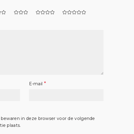
*
E-mail
e bewaren in deze browser voor de volgende
ie plaats.