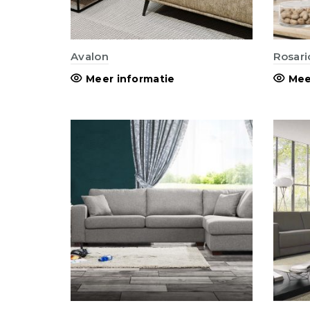
Avalon
Rosari
Meer informatie
Mee