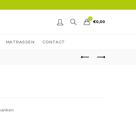
0
€
0,00
MATRASSEN
CONTACT
banken