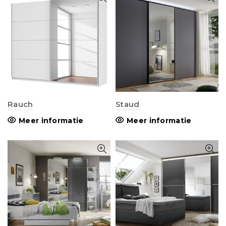
Rauch
Staud
Meer informatie
Meer informatie