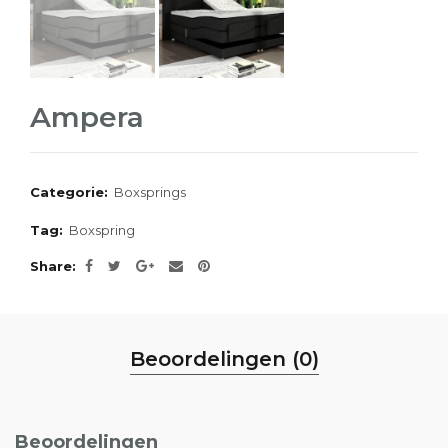
Ampera
Categorie:
Boxsprings
Tag:
Boxspring
Share
Beoordelingen (0)
Beoordelingen